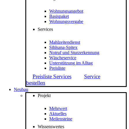
Wohnungsangebot
Basispaket
Wohnungsvergabe
Services
Mahlzeitendienst
Sihlsana-Spitex
Notruf und Sturzerkennung
Wäscheservice
Unterstützung im Alltag
Preisliste
Preisliste Services
Service
bestellen
Neubau
Projekt
Mehrwert
Aktuelles
Meilensteine
Wissenswertes