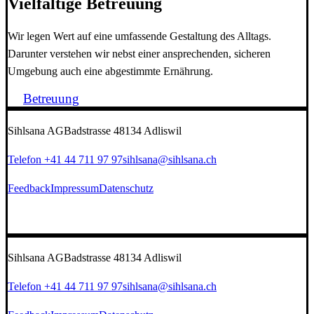
Vielfältige Betreuung
Wir legen Wert auf eine umfassende Gestaltung des Alltags.
Darunter verstehen wir nebst einer ansprechenden, sicheren
Umgebung auch eine abgestimmte Ernährung.
Betreuung
Sihlsana AG
Badstrasse 4
8134 Adliswil
Telefon +41 44 711 97 97
sihlsana@sihlsana.ch
Feedback
Impressum
Datenschutz
Sihlsana AG
Badstrasse 4
8134 Adliswil
Telefon +41 44 711 97 97
sihlsana@sihlsana.ch