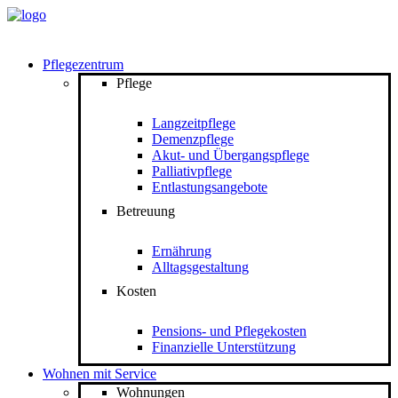
Pflegezentrum
Pflege
Langzeitpflege
Demenzpflege
Akut- und Übergangspflege
Palliativpflege
Entlastungsangebote
Betreuung
Ernährung
Alltagsgestaltung
Kosten
Pensions- und Pflegekosten
Finanzielle Unterstützung
Wohnen mit Service
Wohnungen