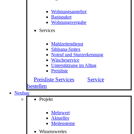
Wohnungsangebot
Basispaket
Wohnungsvergabe
Services
Mahlzeitendienst
Sihlsana-Spitex
Notruf und Sturzerkennung
Wäscheservice
Unterstützung im Alltag
Preisliste
Preisliste Services
Service
bestellen
Neubau
Projekt
Mehrwert
Aktuelles
Meilensteine
Wissenswertes