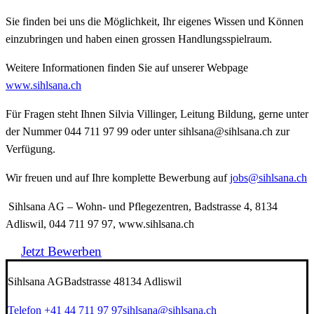
Sie finden bei uns die Möglichkeit, Ihr eigenes Wissen und Können
einzubringen und haben einen grossen Handlungsspielraum.
Weitere Informationen finden Sie auf unserer Webpage
www.sihlsana.ch
Für Fragen steht Ihnen Silvia Villinger, Leitung Bildung, gerne unter
der Nummer 044 711 97 99 oder unter
sihlsana@sihlsana.ch
zur
Verfügung.
Wir freuen und auf Ihre komplette Bewerbung auf
jobs@sihlsana.ch
Sihlsana AG –
Wohn- und Pflegezentren, Badstrasse 4, 8134
Adliswil, 044 711 97 97, www.sihlsana.ch
Jetzt Bewerben
Sihlsana AG
Badstrasse 4
8134 Adliswil
Telefon +41 44 711 97 97
sihlsana@sihlsana.ch