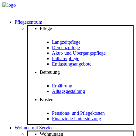
Pflegezentrum
Pflege
Langzeitpflege
Demenzpflege
Akut- und Übergangspflege
Palliativpflege
Entlastungsangebote
Betreuung
Ernährung
Alltagsgestaltung
Kosten
Pensions- und Pflegekosten
Finanzielle Unterstützung
Wohnen mit Service
Wohnungen