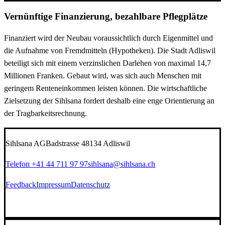
Vernünftige Finanzierung, bezahlbare Pflegplätze
Finanziert wird der Neubau voraussichtlich durch Eigenmittel und
die Aufnahme von Fremdmitteln (Hypotheken). Die Stadt Adliswil
beteiligt sich mit einem verzinslichen Darlehen von maximal 14,7
Millionen Franken. Gebaut wird, was sich auch Menschen mit
geringem Renteneinkommen leisten können. Die wirtschaftliche
Zielsetzung der Sihlsana fordert deshalb eine enge Orientierung an
der Tragbarkeitsrechnung.
Sihlsana AG
Badstrasse 4
8134 Adliswil
Telefon +41 44 711 97 97
sihlsana@sihlsana.ch
Feedback
Impressum
Datenschutz