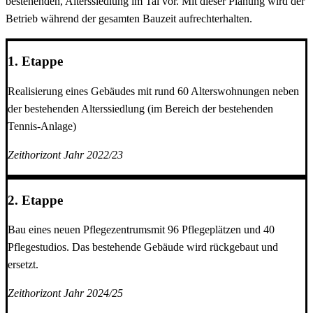
bestehenden, Alterssiedlung im Tal vor. Mit dieser Planung wird der
Betrieb während der gesamten Bauzeit aufrechterhalten.
1. Etappe
Realisierung eines Gebäudes mit rund 60 Alterswohnungen neben
der bestehenden Alterssiedlung (im Bereich der bestehenden
Tennis-Anlage)
Zeithorizont Jahr 2022/23
2. Etappe
Bau eines neuen Pflegezentrumsmit 96 Pflegeplätzen und 40
Pflegestudios. Das bestehende Gebäude wird rückgebaut und
ersetzt.
Zeithorizont Jahr 2024/25