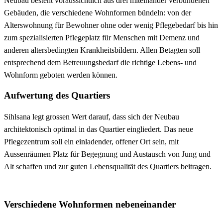
Neubau besteht voraussichtlich aus drei miteinander verbundenen
Gebäuden, die verschiedene Wohnformen bündeln: von der
Alterswohnung für Bewohner ohne oder wenig Pflegebedarf bis hin
zum spezialisierten Pflegeplatz für Menschen mit Demenz und
anderen altersbedingten Krankheitsbildern. Allen Betagten soll
entsprechend dem Betreuungsbedarf die richtige Lebens- und
Wohnform geboten werden können.
Aufwertung des Quartiers
Sihlsana legt grossen Wert darauf, dass sich der Neubau
architektonisch optimal in das Quartier eingliedert. Das neue
Pflegezentrum soll ein einladender, offener Ort sein, mit
Aussenräumen Platz für Begegnung und Austausch von Jung und
Alt schaffen und zur guten Lebensqualität des Quartiers beitragen.
Verschiedene Wohnformen nebeneinander