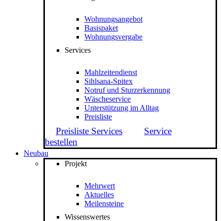
Wohnungsangebot
Basispaket
Wohnungsvergabe
Services
Mahlzeitendienst
Sihlsana-Spitex
Notruf und Sturzerkennung
Wäscheservice
Unterstützung im Alltag
Preisliste
Preisliste Services
Service
bestellen
Neubau
Projekt
Mehrwert
Aktuelles
Meilensteine
Wissenswertes