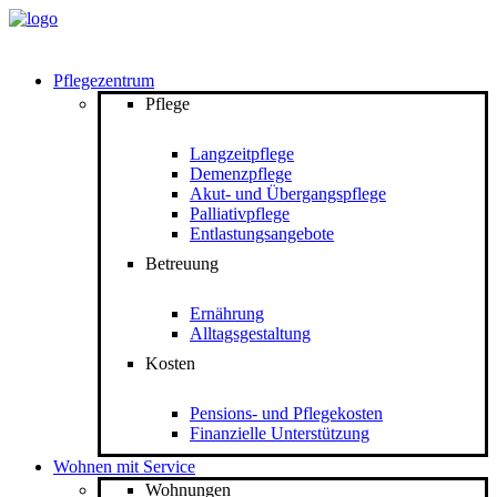
Pflegezentrum
Pflege
Langzeitpflege
Demenzpflege
Akut- und Übergangspflege
Palliativpflege
Entlastungsangebote
Betreuung
Ernährung
Alltagsgestaltung
Kosten
Pensions- und Pflegekosten
Finanzielle Unterstützung
Wohnen mit Service
Wohnungen